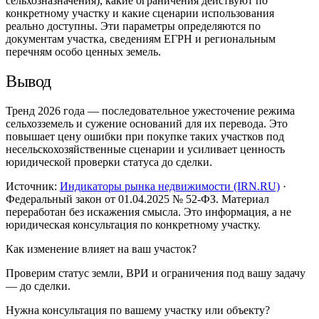
сельхозназначения), какие ограничения действуют по
конкретному участку и какие сценарии использования
реально доступны. Эти параметры определяются по
документам участка, сведениям ЕГРН и региональным
перечням особо ценных земель.
Вывод
Тренд 2026 года — последовательное ужесточение режима
сельхозземель и сужение оснований для их перевода. Это
повышает цену ошибки при покупке таких участков под
несельскохозяйственные сценарии и усиливает ценность
юридической проверки статуса до сделки.
Источник:
Индикаторы рынка недвижимости (IRN.RU)
·
Федеральный закон от 01.04.2025 № 52-ФЗ
. Материал
переработан без искажения смысла. Это информация, а не
юридическая консультация по конкретному участку.
Как изменение влияет на ваш участок?
Проверим статус земли, ВРИ и ограничения под вашу задачу
— до сделки.
Нужна консультация по вашему участку или объекту?