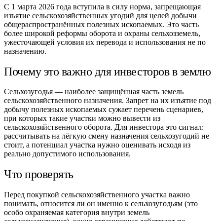
С 1 марта 2026 года вступила в силу норма, запрещающая
изъятие сельскохозяйственных угодий для целей добычи
общераспространённых полезных ископаемых. Это часть
более широкой реформы оборота и охраны сельхозземель,
ужесточающей условия их перевода и использования не по
назначению.
Почему это важно для инвесторов в землю
Сельхозугодья — наиболее защищённая часть земель
сельскохозяйственного назначения. Запрет на их изъятие под
добычу полезных ископаемых сужает перечень сценариев,
при которых такие участки можно вывести из
сельскохозяйственного оборота. Для инвестора это сигнал:
рассчитывать на лёгкую смену назначения сельхозугодий не
стоит, а потенциал участка нужно оценивать исходя из
реально допустимого использования.
Что проверять
Перед покупкой сельскохозяйственного участка важно
понимать, относится ли он именно к сельхозугодьям (это
особо охраняемая категория внутри земель