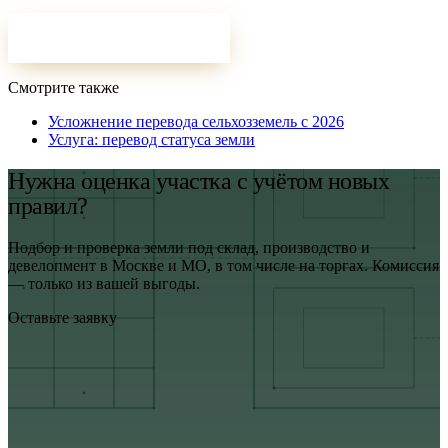
ОСТАВИТЬ ЗАЯВКУ
Смотрите также
Усложнение перевода сельхозземель с 2026
Услуга: перевод статуса земли
Нужна оценка участка с учётом новых
правил?
Подбор и проверка земли под склад, производство и
девелопмент в Москве и МО, в том числе на торгах. Комиссия
— только из вашей выгоды.
Оставьте заявку