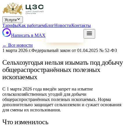
Услуги
Тарифы
Как работаем
Блог
Новости
Контакты
Написать в MAX
ПОДБОР
← Все новости
1 марта 2026 г.
Федеральный закон от 01.04.2025 № 52-ФЗ
Сельхозугодья нельзя изымать под добычу
общераспространённых полезных
ископаемых
С 1 марта 2026 года введён запрет на изъятие
сельскохозяйственных угодий для добычи
общераспространённых полезных ископаемых. Норма
дополнительно защищает сельхозземли и сужает основания
для смены их использования.
Что изменилось