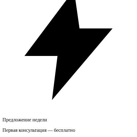
Предложение недели
Первая консультация —
бесплатно