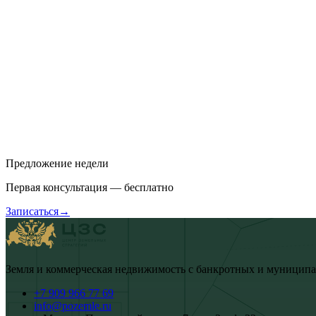
Предложение недели
Первая консультация —
бесплатно
Записаться
→
Земля и коммерческая недвижимость с банкротных и муниципал
+7 909 966 77 69
info@pozemle.ru