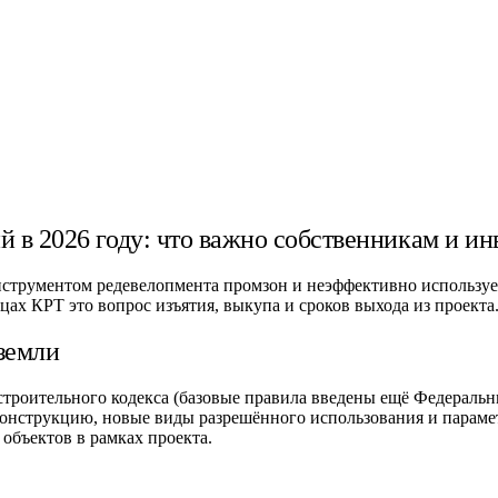
 в 2026 году: что важно собственникам и ин
нструментом редевелопмента промзон и неэффективно используе
ицах КРТ это вопрос изъятия, выкупа и сроков выхода из проекта
 земли
строительного кодекса (базовые правила введены ещё Федеральн
конструкцию, новые виды разрешённого использования и парамет
объектов в рамках проекта.