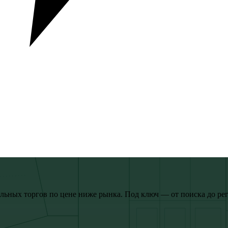
ьных торгов по цене ниже рынка. Под ключ — от поиска до рег