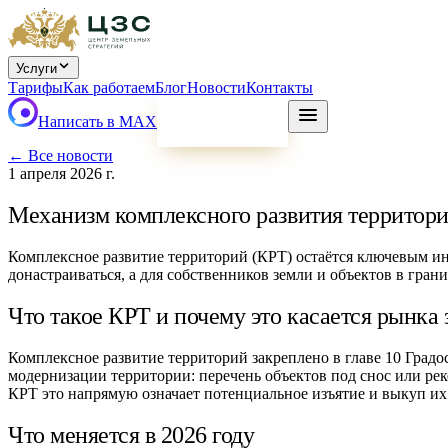
Услуги
Тарифы
Как работаем
Блог
Новости
Контакты
Написать в MAX
ПОДБОР
← Все новости
1 апреля 2026 г.
Механизм комплексного развития территорий
Комплексное развитие территорий (КРТ) остаётся ключевым и
донастраиваться, а для собственников земли и объектов в гран
Что такое КРТ и почему это касается рынка
Комплексное развитие территорий закреплено в главе 10 Градо
модернизации территории: перечень объектов под снос или ре
КРТ это напрямую означает потенциальное изъятие и выкуп их 
Что меняется в 2026 году