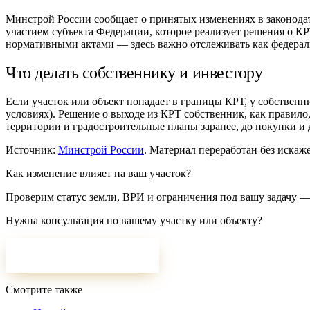
Минстрой России сообщает о принятых изменениях в законодат
участием субъекта Федерации, которое реализует решения о К
нормативными актами — здесь важно отслеживать как федерал
Что делать собственнику и инвестору
Если участок или объект попадает в границы КРТ, у собственн
условиях). Решение о выходе из КРТ собственник, как правило
территории и градостроительные планы заранее, до покупки и 
Источник:
Минстрой России
. Материал переработан без искаж
Как изменение влияет на ваш участок?
Проверим статус земли, ВРИ и ограничения под вашу задачу —
Нужна консультация по вашему участку или объекту?
ОСТАВИТЬ ЗАЯВКУ
Смотрите также