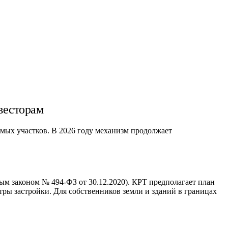
весторам
мых участков. В 2026 году механизм продолжает
.
ым законом № 494-ФЗ от 30.12.2020). КРТ предполагает план
ры застройки. Для собственников земли и зданий в границах