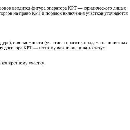
гионов вводится фигура оператора КРТ — юридического лица с
торгов на право КРТ и порядок включения участков уточняются
дуре), и возможности (участие в проекте, продажа на понятных
ния договора КРТ — поэтому важно оценивать статус
 конкретному участку.