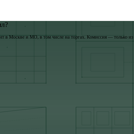
ил?
нт в Москве и МО, в том числе на торгах. Комиссия — только и